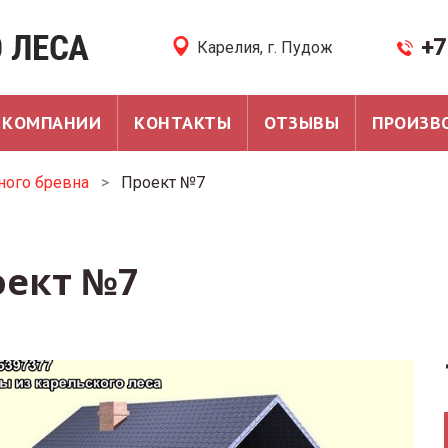
+7
Карелия, г. Пудож
 КОМПАНИИ
КОНТАКТЫ
ОТЗЫВЫ
ПРОИЗВ
ного бревна
>
Проект №7
оект №7