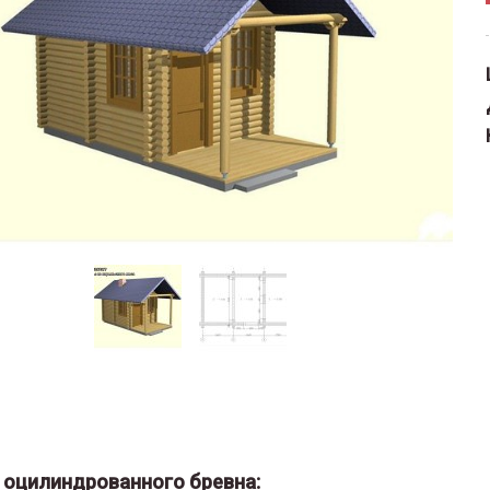
з оцилиндрованного бревна: