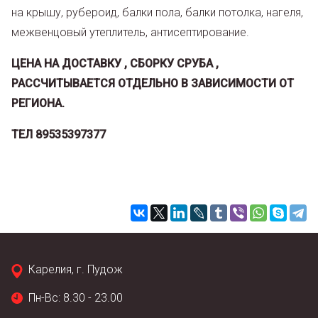
на крышу, рубероид, балки пола, балки потолка, нагеля,
межвенцовый утеплитель, антисептирование.
ЦЕНА НА ДОСТАВКУ , СБОРКУ СРУБА ,
РАССЧИТЫВАЕТСЯ ОТДЕЛЬНО В ЗАВИСИМОСТИ ОТ
РЕГИОНА.
ТЕЛ 89535397377
Карелия, г. Пудож
Пн-Вс: 8.30 - 23.00